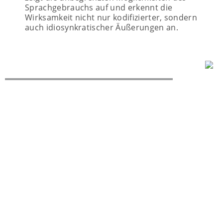
Sprachgebrauchs auf und erkennt die
Wirksamkeit nicht nur kodifizierter, sondern
auch idiosynkratischer Äußerungen an.
ZURÜCK ZUR NEWSÜBERSICHT
© 2020 - 2026 Stefanie Lorsch