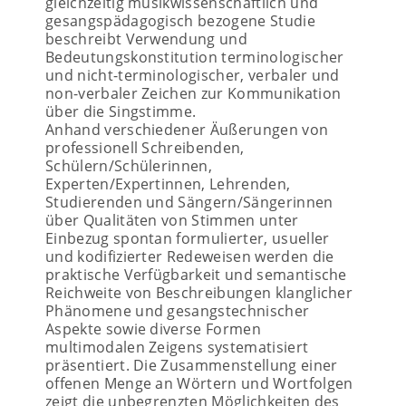
gleichzeitig musikwissenschaftlich und
gesangspädagogisch bezogene Studie
beschreibt Verwendung und
Bedeutungskonstitution terminologischer
und nicht-terminologischer, verbaler und
non-verbaler Zeichen zur Kommunikation
über die Singstimme.
Anhand verschiedener Äußerungen von
professionell Schreibenden,
Schülern/Schülerinnen,
Experten/Expertinnen, Lehrenden,
Studierenden und Sängern/Sängerinnen
über Qualitäten von Stimmen unter
Einbezug spontan formulierter, usueller
und kodifizierter Redeweisen werden die
praktische Verfügbarkeit und semantische
Reichweite von Beschreibungen klanglicher
Phänomene und gesangstechnischer
Aspekte sowie diverse Formen
multimodalen Zeigens systematisiert
präsentiert. Die Zusammenstellung einer
offenen Menge an Wörtern und Wortfolgen
zeigt die unbegrenzten Möglichkeiten des